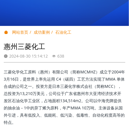
网站首页
成功案例
石油化工
惠州三菱化工
2024-08-30 15:14:12
638
三菱化学化工原料（惠州）有限公司（简称MCMHZ）成立于2004年
3月16日，是世界上率先运用 C4（碳四）工艺方法实现了MMA 单体
合成的公司之一。投资方是日本三菱化学株式会社（简称MCC），
总投资为13,210万美元，公司位于广东省惠州市大亚湾经济技术开
发区石油化学工业区，占地面积134,514m2。公司以中海壳牌提供
的抽余油－1中的异丁烯为原料，年产MMA 10万吨。主体设备从国
外引进，具有低投入、低能耗、低污染、低毒性、自动化程度高等的
特点。