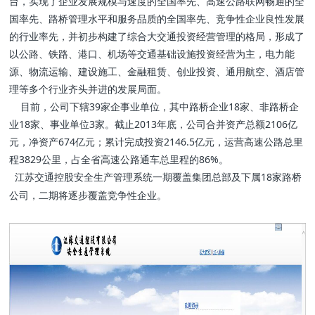
台，实现了企业发展规模与速度的全国率先、高速公路联网畅通的全
国率先、路桥管理水平和服务品质的全国率先、竞争性企业良性发展
的行业率先，并初步构建了综合大交通投资经营管理的格局，形成了
以公路、铁路、港口、机场等交通基础设施投资经营为主，电力能
源、物流运输、建设施工、金融租赁、创业投资、通用航空、酒店管
理等多个行业齐头并进的发展局面。
目前，公司下辖39家企事业单位，其中路桥企业18家、非路桥企
业18家、事业单位3家。截止2013年底，公司合并资产总额2106亿
元，净资产674亿元；累计完成投资2146.5亿元，运营高速公路总里
程3829公里，占全省高速公路通车总里程的86%。
江苏交通控股安全生产管理系统一期覆盖集团总部及下属18家路桥
公司，二期将逐步覆盖竞争性企业。