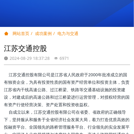
网站首页
成功案例
电力与交通
江苏交通控股
2024-08-29 18:37:28
6971
江苏交通控股有限公司是江苏省人民政府于2000年批准成立的国
有独资企业，为具有投资性质的国有资产经营单位和投资主体，负责
江苏省内干线高速公路、过江桥梁、铁路等交通基础设施的投资建
设，对建成后的高速公路和过江桥梁进行运营管理，对授权经营的国
有资产行使经营决策、资产处置和投资收益权。
自成立以来，江苏交通控股有限公司在省委、省政府的正确领导
下，坚持服从和服务于全省经济社会发展大局，着力打造优质高效的
投融资平台、全国领先的路桥管理服务平台、行业领先的实业发展平