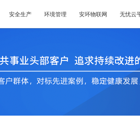
安全生产
环境管理
安环物联网
无忧云