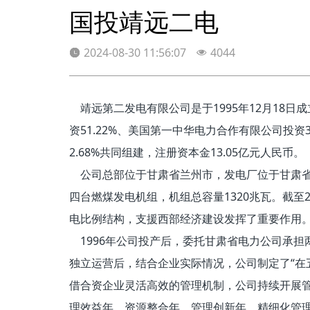
国投靖远二电
2024-08-30 11:56:07
4044
靖远第二发电有限公司是于1995年12月18日
资51.22%、美国第一中华电力合作有限公司投资3
2.68%共同组建，注册资本金13.05亿元人民币。
公司总部位于甘肃省兰州市，发电厂位于甘肃省
四台燃煤发电机组，机组总容量1320兆瓦。截至2
电比例结构，支援西部经济建设发挥了重要作用
1996年公司投产后，委托甘肃省电力公司承担两
独立运营后，结合企业实际情况，公司制定了“在
借合资企业灵活高效的管理机制，公司持续开展管理
理效益年、资源整合年、管理创新年、精细化管