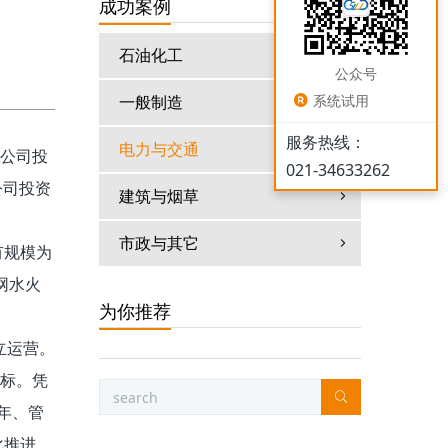
成功案例
石油化工
公众号
一般制造
系统试用
服务热线：
电力与交通
限公司投
021-34633262
公司投资
建筑与烟草
市政与其它
有规模为
网水火
为你推荐
立运营。
目标。凭
年、管
化推进